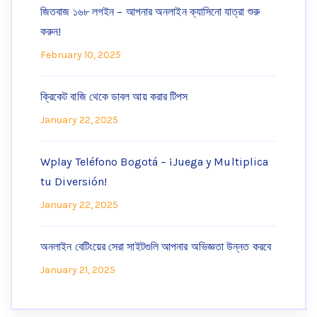
জিতবাজ ১৬৮ লগইন – আপনার অনলাইন ক্যাসিনো যাত্রা শুরু
করুন!
February 10, 2025
ক্রিকেট বাজি থেকে ডাবল আয় করার টিপস
January 22, 2025
Wplay Teléfono Bogotá – ¡Juega y Multiplica
tu Diversión!
January 22, 2025
অনলাইন বেটিংয়ের সেরা সাইটগুলি আপনার অভিজ্ঞতা উন্নত করবে
January 21, 2025