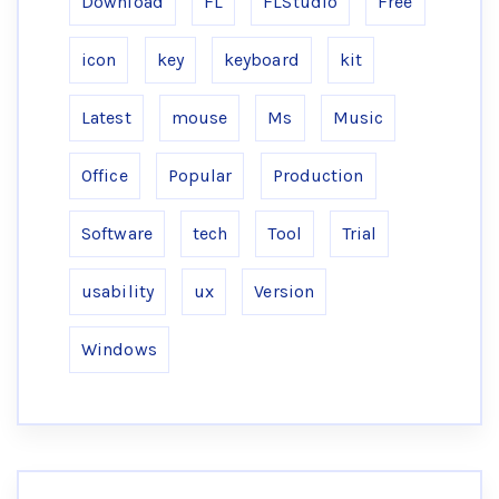
Download
FL
FLStudio
Free
icon
key
keyboard
kit
Latest
mouse
Ms
Music
Office
Popular
Production
Software
tech
Tool
Trial
usability
ux
Version
Windows