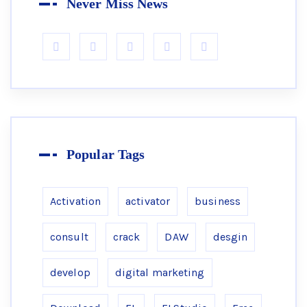
Never Miss News
Popular Tags
Activation
activator
business
consult
crack
DAW
desgin
develop
digital marketing