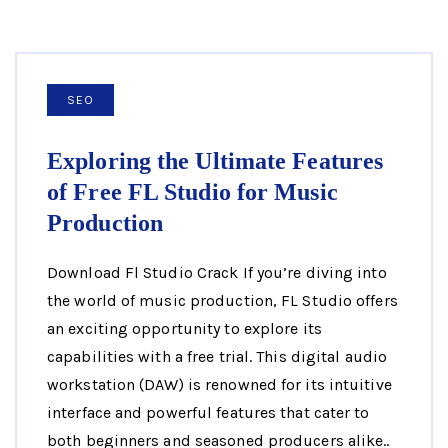
SEO
Exploring the Ultimate Features
of Free FL Studio for Music
Production
Download Fl Studio Crack If you’re diving into
the world of music production, FL Studio offers
an exciting opportunity to explore its
capabilities with a free trial. This digital audio
workstation (DAW) is renowned for its intuitive
interface and powerful features that cater to
both beginners and seasoned producers alike..