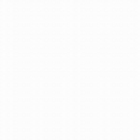
CONSULTANT
SEARCH ENGINE OPTIMIZATION
1