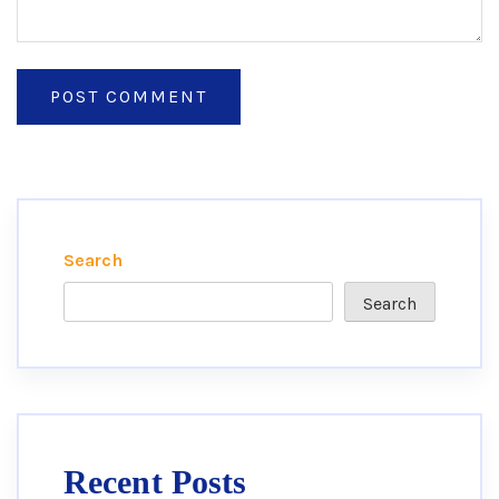
Search
Search
Recent Posts