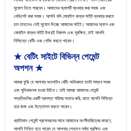
সুযোগ নিতে পারবেন। আমাদের অ্যাপটি ব্যবহার করা সহজ এবং
নেভিগেট করা সহজ। আপনি যদি মোবাইল বান্ধব সাইট ব্যবহার করতে
চান তাহলেও সেই সুযোগ দিচ্ছে আমাদের সাইট। আমাদের অ্যাপ এবং
মোবাইল বান্ধব সাইট উভয়ই নিরাপদ এবং সুরক্ষিত, তাই আপনি
নিশ্চিন্তে বেটিং এবং গেমিং করতে পারেন।
★ বেটিং সাইটে বিভিন্ন পেমেন্ট
অপশন ★
আমরা বুঝি যে আপনার অনলাইন বেটিং অভিজ্ঞতা যতটা সম্ভব সহজ
এবং সুবিধাজনক হওয়া উচিত। তাই আমরা আমাদের পেমেন্ট
পদ্ধতিগুলির একটি প্রশস্ত পরিসর অফার করি, যাতে আপনি নিশ্চিন্ত
হয়ে জমা এবং উত্তোলন করতে পারেন।
খ্যাতিমান পেমেন্ট প্রসেসরদের সাথে আমাদের অংশীদারিত্বের কারণে,
আপনি নিশ্চিত হতে পারেন যে আপনার লেনদেন সর্বদা সুরক্ষিত এবং