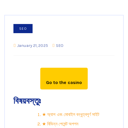
SEO
January 21, 2025
SEO
Go to the casino
বিষয়বস্তুঃ
★ অ্যাপ এবং মোবাইল বন্ধুত্বপূর্ণ সাইট
★ বিভিন্ন পেমেন্ট অপশন