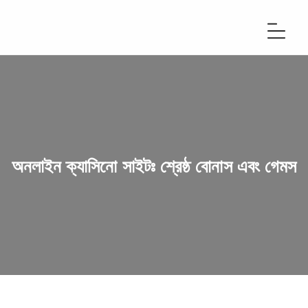
অনলাইন ক্যাসিনো সাইটঃ শ্রেষ্ঠ বোনাস এবং গেমস