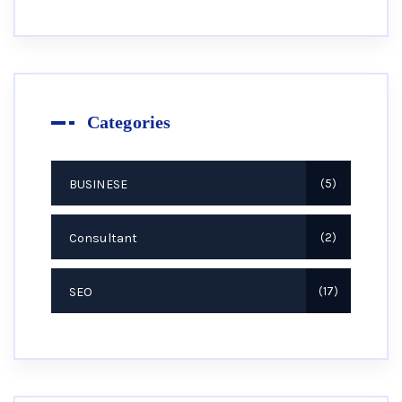
Categories
BUSINESE
5
Consultant
2
SEO
17