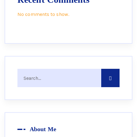
No comments to show.
About Me