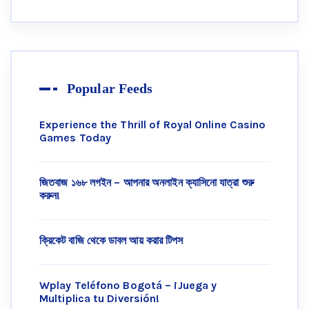
Popular Feeds
Experience the Thrill of Royal Online Casino
Games Today
জিতবাজ ১৬৮ লগইন – আপনার অনলাইন ক্যাসিনো যাত্রা শুরু
করুন!
ক্রিকেট বাজি থেকে ডাবল আয় করার টিপস
Wplay Teléfono Bogotá – ¡Juega y
Multiplica tu Diversión!