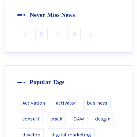
Never Miss News
Popular Tags
Activation
activator
business
consult
crack
DAW
desgin
develop
digital marketing