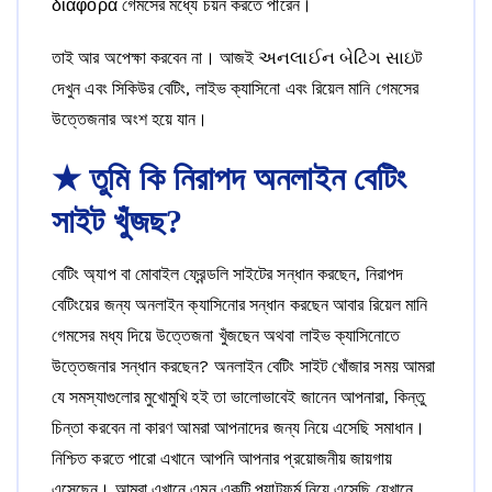
διάφορα গেমসের মধ্যে চয়ন করতে পারেন।
তাই আর অপেক্ষা করবেন না। আজই અનલાઈન બેટિંગ સાઇট
দেখুন এবং সিকিউর বেটিং, লাইভ ক্যাসিনো এবং রিয়েল মানি গেমসের
উত্তেজনার অংশ হয়ে যান।
★ তুমি কি নিরাপদ অনলাইন বেটিং
সাইট খুঁজছ?
বেটিং অ্যাপ বা মোবাইল ফ্রেন্ডলি সাইটের সন্ধান করছেন, নিরাপদ
বেটিংয়ের জন্য অনলাইন ক্যাসিনোর সন্ধান করছেন আবার রিয়েল মানি
গেমসের মধ্য দিয়ে উত্তেজনা খুঁজছেন অথবা লাইভ ক্যাসিনোতে
উত্তেজনার সন্ধান করছেন? অনলাইন বেটিং সাইট খোঁজার সময় আমরা
যে সমস্যাগুলোর মুখোমুখি হই তা ভালোভাবেই জানেন আপনারা, কিন্তু
চিন্তা করবেন না কারণ আমরা আপনাদের জন্য নিয়ে এসেছি সমাধান।
নিশ্চিত করতে পারো এখানে আপনি আপনার প্রয়োজনীয় জায়গায়
এসেছেন। আমরা এখানে এমন একটি প্ল্যাটফর্ম নিয়ে এসেছি যেখানে